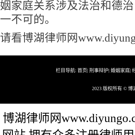
姻家庭关系涉及法治和德治
一不可的。
请看博湖律师网www.diyun
栏目导航:
首页
|
刑事辩护
|
婚姻家庭
|
2023 版权所有 ©
博湖律师网www.diyun
网站,拥有众多注册律师用